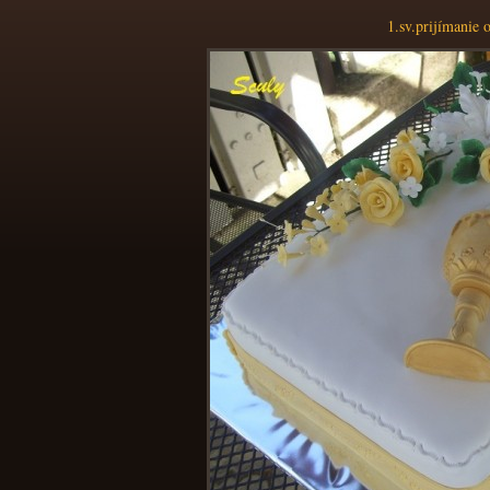
1.sv.prijímanie 