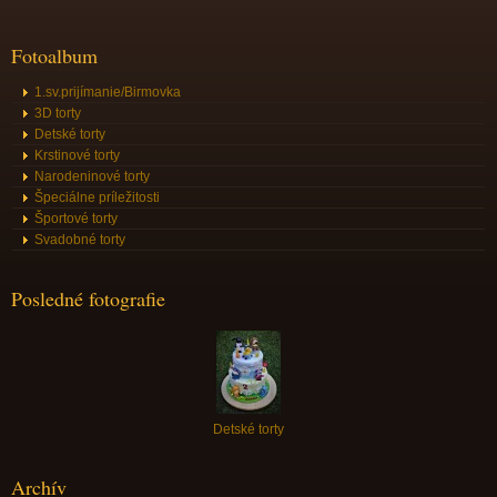
Fotoalbum
1.sv.prijímanie/Birmovka
3D torty
Detské torty
Krstinové torty
Narodeninové torty
Špeciálne príležitosti
Športové torty
Svadobné torty
Posledné fotografie
Detské torty
Archív