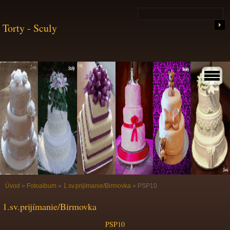
Torty - Sculy
Úvod
»
Fotoalbum
»
1.sv.prijímanie/Birmovka
»
PSP10
1.sv.prijímanie/Birmovka
PSP10