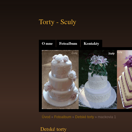
Torty - Sculy
O mne
Fotoalbum
Kontakty
Úvod
»
Fotoalbum
»
Detské torty
»
mackovia 1
Detské torty