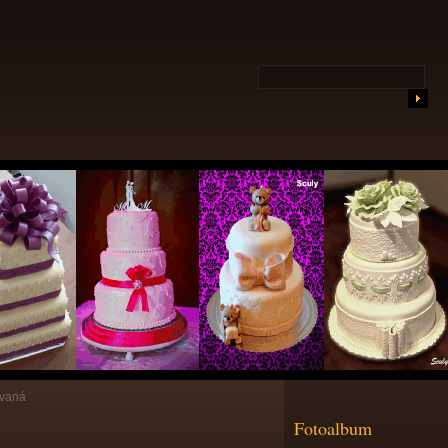
ovaná
Fotoalbum