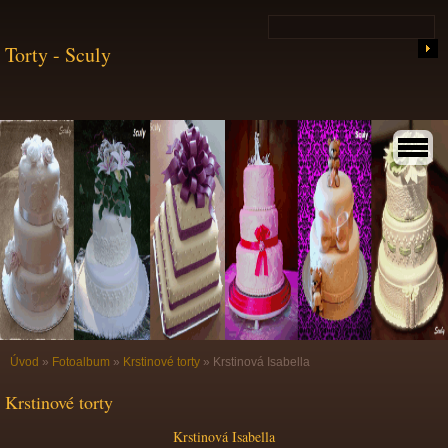
Torty - Sculy
Úvod
»
Fotoalbum
»
Krstinové torty
»
Krstinová Isabella
Krstinové torty
Krstinová Isabella