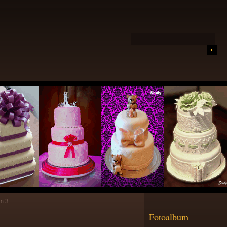
m 3
Fotoalbum