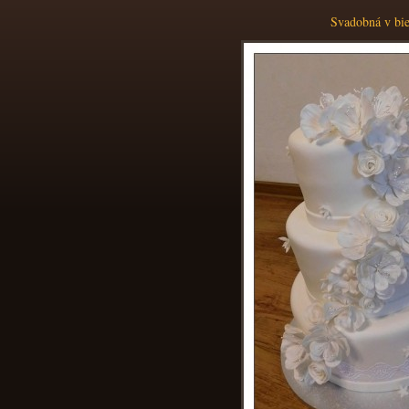
Svadobná v bi